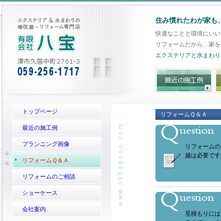
住み慣れたわが家も
快適なことと環境にいい
リフォームだから、家を
エクステリアと水まわり
トップページ
リフォームＱ＆Ａ
最近の施工例
プランニング画像
リフォームの
越は必要です
リフォームＱ＆Ａ
リフォームのご相談
ショーケース
会社案内
見積もりには