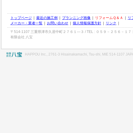
トップページ
|
最近の施工例
|
プランニング画像
|
リフォームＱ＆Ａ
|
リ
メーカー・業者一覧
|
お問い合わせ
|
個人情報保護方針
|
リンク
|
〒514-1107 三重県津市久居中町２７６１―３ / TEL : ０５９－２５６－１７
有限会社 八宝
HAPPOU Inc., 2761-3 Hisainakamachi, Tsu-shi, MIE 514-1107 JA