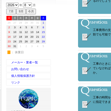
るのでしょう
年
月
日
月
火
水
木
金
土
26
27
28
29
30
31
1
2
3
4
5
6
7
8
工事費用の支
9
10
11
12
13
14
15
割でも可能で
16
17
18
19
20
21
22
23
24
25
26
27
28
29
30
31
1
2
3
4
5
休
： 休業日
メーカー・業者一覧
工事のときに
ていなければ
お問い合わせ
か。
個人情報保護方針
リンク
工事の時間を
に指定できま