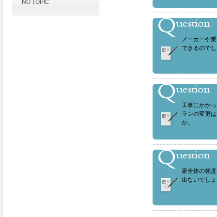
NO TOPIC
メーカーや業
できるのでし
工事にかかっ
ランの変更は
か。
家全体の強度
出ないでしょ