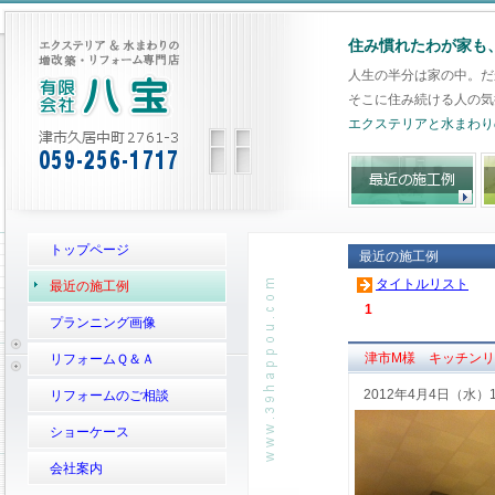
住み慣れたわが家も
人生の半分は家の中。だ
そこに住み続ける人の気
エクステリアと水まわり
トップページ
最近の施工例
タイトルリスト
最近の施工例
1
プランニング画像
津市M様 キッチン
リフォームＱ＆Ａ
2012年4月4日（水）
リフォームのご相談
ショーケース
会社案内