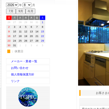
年
月
日
月
火
水
木
金
土
26
27
28
29
30
31
1
2
3
4
5
6
7
8
9
10
11
12
13
14
15
16
17
18
19
20
21
22
23
24
25
26
27
28
29
30
31
1
2
3
4
5
休
： 休業日
メーカー・業者一覧
お問い合わせ
個人情報保護方針
リンク
お客さま
扉のがたつきが気に